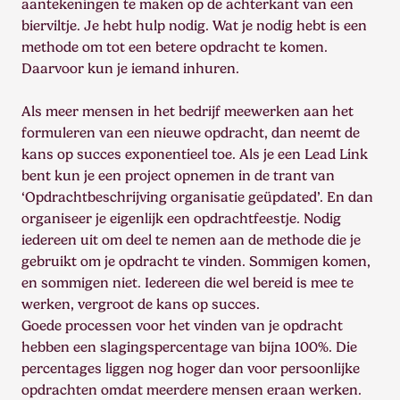
aantekeningen te maken op de achterkant van een
bierviltje. Je hebt hulp nodig. Wat je nodig hebt is een
methode om tot een betere opdracht te komen.
Daarvoor kun je iemand inhuren.
Als meer mensen in het bedrijf meewerken aan het
formuleren van een nieuwe opdracht, dan neemt de
kans op succes exponentieel toe. Als je een Lead Link
bent kun je een project opnemen in de trant van
‘Opdrachtbeschrijving organisatie geüpdated’. En dan
organiseer je eigenlijk een opdrachtfeestje. Nodig
iedereen uit om deel te nemen aan de methode die je
gebruikt om je opdracht te vinden. Sommigen komen,
en sommigen niet. Iedereen die wel bereid is mee te
werken, vergroot de kans op succes.
Goede processen voor het vinden van je opdracht
hebben een slagingspercentage van bijna 100%. Die
percentages liggen nog hoger dan voor persoonlijke
opdrachten omdat meerdere mensen eraan werken.