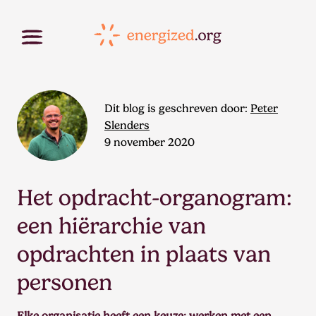
Dit blog is geschreven door:
Peter
Slenders
9 november 2020
Het opdracht-organogram:
een hiërarchie van
opdrachten in plaats van
personen
Elke organisatie heeft een keuze: werken met een