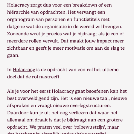
Holacracy zorgt dus voor een breakdown of een
hiërarchie van opdrachten. Het vervangt een
organogram van personen en functietitels met
datgene wat de organisatie in de wereld wil brengen.
Zodoende weet je precies wat je bijdraagt als je een of
meerdere rollen vervult. Dat maakt jouw impact meer
zichtbaar en geeft je meer motivatie om aan de slag te
gaan.
In
Holacracy
is de opdracht van een rol het ultieme
doel dat de rol nastreeft.
Als je voor het eerst Holacracy gaat beoefenen kan het
best overweldigend zijn. Het is een nieuwe taal, nieuwe
afspraken en vraagt nieuwe overlegstructuren.
Daardoor kun je uit het oog verliezen dat waar het
allemaal om draait is dat je bijdraagt aan een grotere
opdracht. We praten veel over ‘rolbewustzijn’, maar