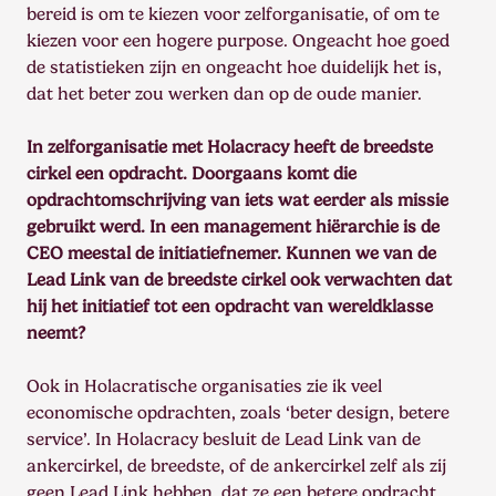
bereid is om te kiezen voor zelforganisatie, of om te
kiezen voor een hogere purpose. Ongeacht hoe goed
de statistieken zijn en ongeacht hoe duidelijk het is,
dat het beter zou werken dan op de oude manier.
In zelforganisatie met Holacracy heeft de breedste
cirkel een opdracht. Doorgaans komt die
opdrachtomschrijving van iets wat eerder als missie
gebruikt werd. In een management hiërarchie is de
CEO meestal de initiatiefnemer. Kunnen we van de
Lead Link van de breedste cirkel ook verwachten dat
hij het initiatief tot een opdracht van wereldklasse
neemt?
Ook in Holacratische organisaties zie ik veel
economische opdrachten, zoals ‘beter design, betere
service’. In Holacracy besluit de Lead Link van de
ankercirkel, de breedste, of de ankercirkel zelf als zij
geen Lead Link hebben, dat ze een betere opdracht