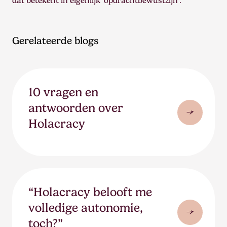
dat betekent in eigenlijk ‘opdrachtbewustzijn’.
Gerelateerde blogs
10 vragen en
antwoorden over
Holacracy
“Holacracy belooft me
volledige autonomie,
toch?”