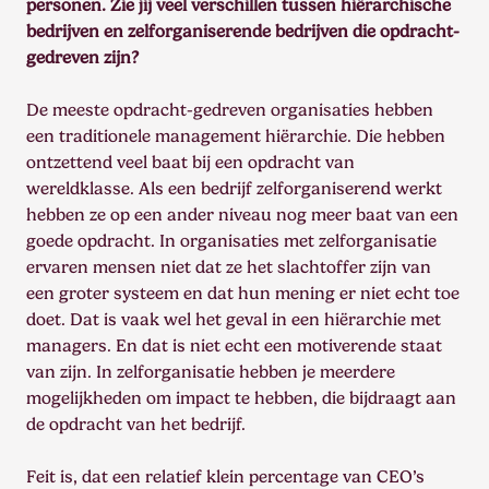
personen. Zie jij veel verschillen tussen hiërarchische
bedrijven en zelforganiserende bedrijven die opdracht-
gedreven zijn?
De meeste opdracht-gedreven organisaties hebben
een traditionele management hiërarchie. Die hebben
ontzettend veel baat bij een opdracht van
wereldklasse. Als een bedrijf zelforganiserend werkt
hebben ze op een ander niveau nog meer baat van een
goede opdracht. In organisaties met zelforganisatie
ervaren mensen niet dat ze het slachtoffer zijn van
een groter systeem en dat hun mening er niet echt toe
doet. Dat is vaak wel het geval in een hiërarchie met
managers. En dat is niet echt een motiverende staat
van zijn. In zelforganisatie hebben je meerdere
mogelijkheden om impact te hebben, die bijdraagt aan
de opdracht van het bedrijf.
Feit is, dat een relatief klein percentage van CEO’s