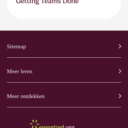
Getting Teams Done
Sitemap
Meer leren
Meer ontdekken