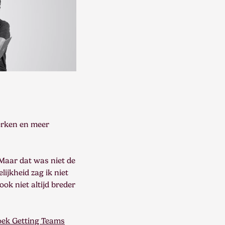
werken en meer
Maar dat was niet de
ijkheid zag ik niet
ok niet altijd breder
oek Getting Teams