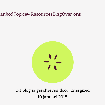
anbod
Topics
Resources
Blog
Over ons
Dit blog is geschreven door:
Energized
10 januari 2018