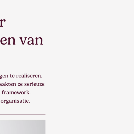
r
gen van
en te realiseren.
aakten ze serieuze
ls framework.
organisatie.