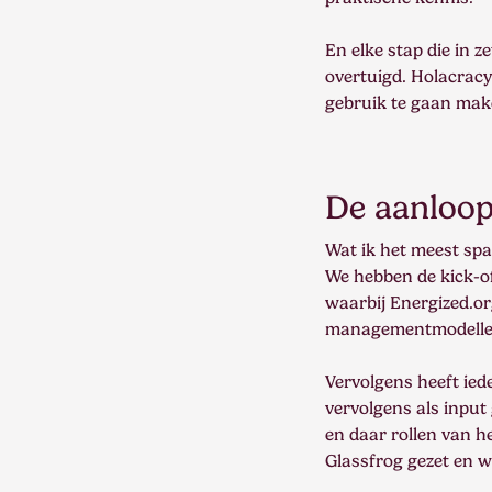
En elke stap die in 
overtuigd. Holacracy
gebruik te gaan maken
De aanloop 
Wat ik het meest spa
We hebben de kick-o
waarbij Energized.org
managementmodelle
Vervolgens heeft ied
vervolgens als input
en daar rollen van h
Glassfrog gezet en w