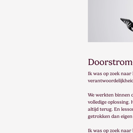
Doorstrome
Ik was op zoek naar 
verantwoordelijkheid
We werkten binnen d
volledige oplossing.
altijd terug. En less
getrokken dan eigen 
Ik was op zoek naar 