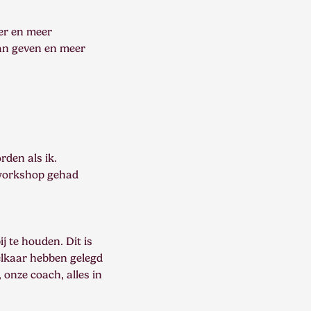
ter en meer
aan geven en meer
rden als ik.
-workshop gehad
 te houden. Dit is
 elkaar hebben gelegd
onze coach, alles in