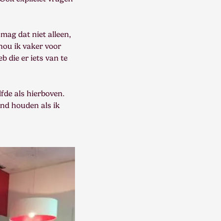
mag dat niet alleen,
hou ik vaker voor
eb die er iets van te
lfde als hierboven.
ond houden als ik