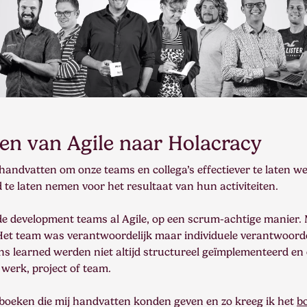
n van Agile naar Holacracy
handvatten om onze teams en collega’s effectiever te laten 
 te laten nemen voor het resultaat van hun activiteiten.
e development teams al Agile, op een scrum-achtige manier. 
 Het team was verantwoordelijk maar individuele verantwoordel
ons learned werden niet altijd structureel geïmplementeerd en o
werk, project of team.
boeken die mij handvatten konden geven en zo kreeg ik het
b