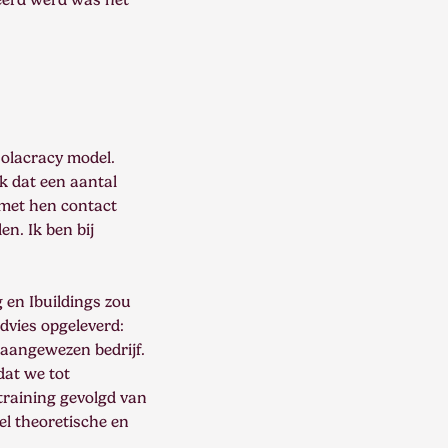
olacracy model.
k dat een aantal
 met hen contact
n. Ik ben bij
 en Ibuildings zou
dvies opgeleverd:
 aangewezen bedrijf.
dat we tot
training gevolgd van
el theoretische en