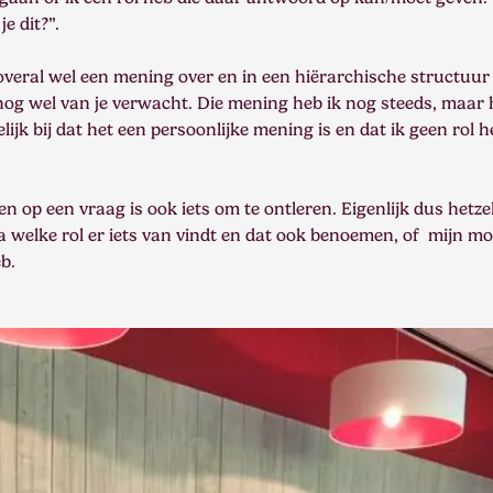
e dit?”.
 overal wel een mening over en in een hiërarchische structuur 
og wel van je verwacht. Die mening heb ik nog steeds, maar 
elijk bij dat het een persoonlijke mening is en dat ik geen rol h
 op een vraag is ook iets om te ontleren. Eigenlijk dus hetze
a welke rol er iets van vindt en dat ook benoemen, of mijn m
b.