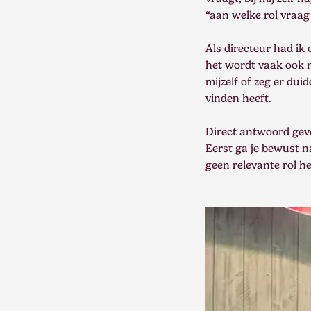
“aan welke rol vraag j
Als directeur had ik
het wordt vaak ook n
mijzelf of zeg er duid
vinden heeft.
Direct antwoord geven
Eerst ga je bewust n
geen relevante rol he