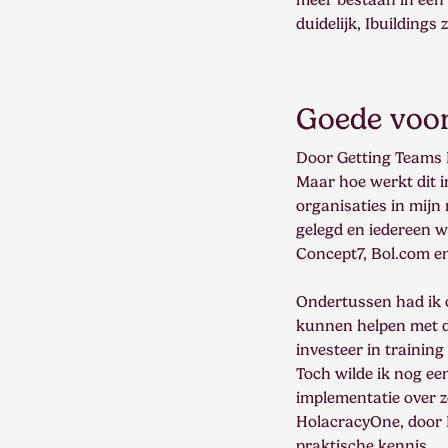
duidelijk, Ibuildings
Goede voor
Door Getting Teams 
Maar hoe werkt dit i
organisaties in mijn
gelegd en iedereen w
Concept7, Bol.com e
Ondertussen had ik o
kunnen helpen met de
investeer in trainin
Toch wilde ik nog ee
implementatie over z
HolacracyOne, door B
praktische kennis.