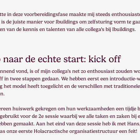
zette in deze voorbereidingsfase maakte mij steeds enthousias
 is de juiste manier voor Ibuildings om zelfsturing vorm te g
 van de kennis en talenten van alle collega’s bij Ibuildings.
naar de echte start: kick off
nnend vond, is of mijn collega’s net zo enthousiast zouden wo
ff in twee stappen gedaan. We hebben eerst een introductie
 het model heeft toegelicht en de verschillen met traditionele
n.
ereen huiswerk gekregen om hun werkzaamheden een tijdje bij
 gebruikt voor de 2e sessie waarbij we alle taken en zaken bij
ebben gemaakt. Aan het eind van deze sessie heb ik met Hans, 
as onze eerste Holacractische organisatiestructuur een feit!