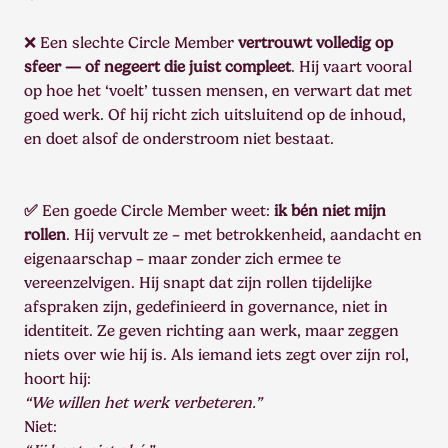
❌ Een slechte Circle Member
vertrouwt volledig op
sfeer — of negeert die juist compleet
. Hij vaart vooral
op hoe het ‘voelt’ tussen mensen, en verwart dat met
goed werk. Of hij richt zich uitsluitend op de inhoud,
en doet alsof de onderstroom niet bestaat.
✅
Een goede Circle Member weet:
ik bén niet mijn
rollen
. Hij vervult ze – met betrokkenheid, aandacht en
eigenaarschap – maar zonder zich ermee te
vereenzelvigen. Hij snapt dat zijn rollen tijdelijke
afspraken zijn, gedefinieerd in governance, niet in
identiteit. Ze geven richting aan werk, maar zeggen
niets over wie hij is. Als iemand iets zegt over zijn rol,
hoort hij:
“We willen het werk verbeteren.”
Niet: