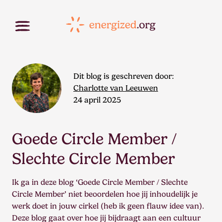
Dit blog is geschreven door:
Charlotte van Leeuwen
24 april 2025
Goede Circle Member /
Slechte Circle Member
Ik ga in deze blog ‘Goede Circle Member / Slechte
Circle Member’ niet beoordelen hoe jij inhoudelijk je
werk doet in jouw cirkel (heb ik geen flauw idee van).
Deze blog gaat over hoe jij bijdraagt aan een cultuur