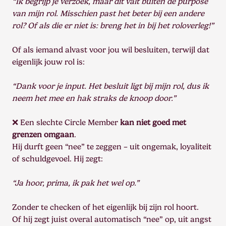
“Ik begrijp je verzoek, maar dit valt buiten de purpose
van mijn rol. Misschien past het beter bij een andere
rol? Of als die er niet is: breng het in bij het roloverleg!”
Of als iemand alvast voor jou wil besluiten, terwijl dat
eigenlijk jouw rol is:
“Dank voor je input. Het besluit ligt bij mijn rol, dus ik
neem het mee en hak straks de knoop door.”
❌ Een slechte Circle Member
kan niet goed met
grenzen omgaan
.
Hij durft geen “nee” te zeggen – uit ongemak, loyaliteit
of schuldgevoel. Hij zegt:
“Ja hoor, prima, ik pak het wel op.”
Zonder te checken of het eigenlijk bij zijn rol hoort.
Of hij zegt juist overal automatisch “nee” op, uit angst