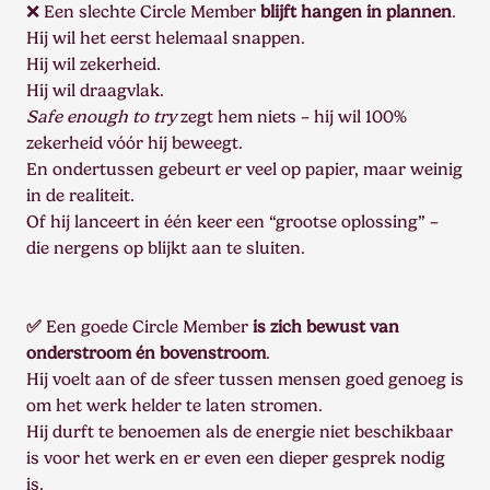
❌ Een slechte Circle Member
blijft hangen in plannen
.
Hij wil het eerst helemaal snappen.
Hij wil zekerheid.
Hij wil draagvlak.
Safe enough to try
zegt hem niets – hij wil 100%
zekerheid vóór hij beweegt.
En ondertussen gebeurt er veel op papier, maar weinig
in de realiteit.
Of hij lanceert in één keer een “grootse oplossing” –
die nergens op blijkt aan te sluiten.
✅
Een goede Circle Member
is zich bewust van
onderstroom én bovenstroom
.
Hij voelt aan of de sfeer tussen mensen goed genoeg is
om het werk helder te laten stromen.
Hij durft te benoemen als de energie niet beschikbaar
is voor het werk en er even een dieper gesprek nodig
is.