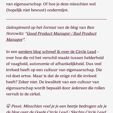
van eigenaarschap. Of hoe je deze misschien wel
(hopelijk niet bewust) ondermijnt.
Geïnspireerd op het format van de blog van Ben
Horowitz: “
Good Product Manager / Bad Product
Manager
”.
In een
eerdere blog schreef ik over de Circle Lead
–
over hoe die rol het verschil maakt tussen helderheid
of vaagheid, autonomie of afhankelijkheid. Dus veel
invloed heeft op een cultuur van eigenaarschap. Die
rol doet ertoe. Maar is dat de enige rol die invloed
heeft? Zeker niet. De kwaliteit van een cultuur van
eigenaarschap wordt bepaald door
iedereen
die rollen
vervult in de cirkel.
🤫 Pssst. Misschien voel je je een beetje bedrogen als je
de blog over de
Goede Circle Lead / Slechte Circle Lead