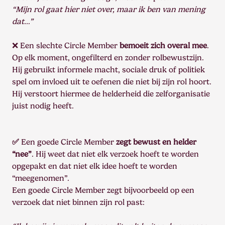
“Mijn rol gaat hier niet over, maar ik ben van mening
dat…”
❌ Een slechte Circle Member
bemoeit zich overal mee
.
Op elk moment, ongefilterd en zonder rolbewustzijn.
Hij gebruikt informele macht, sociale druk of politiek
spel om invloed uit te oefenen die niet bij zijn rol hoort.
Hij verstoort hiermee de helderheid die zelforganisatie
juist nodig heeft.
✅
Een goede Circle Member
zegt bewust en helder
“nee”
. Hij weet dat niet elk verzoek hoeft te worden
opgepakt en dat niet elk idee hoeft te worden
“meegenomen”.
Een goede Circle Member zegt bijvoorbeeld op een
verzoek dat niet binnen zijn rol past: