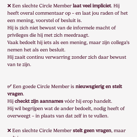
❌ Een slechte Circle Member
laat veel impliciet
. Hij
heeft overal commentaar op – en laat jou raden of het
een mening, voorstel of besluit is.
Hij is zich niet bewust van de informele macht of
privileges die hij met zich meedraagt.
Vaak bedoelt hij iets als een mening, maar zijn collega’s
nemen het als een besluit.
Hij zaait continu verwarring zonder zich daar bewust
van te zijn.
✅
Een goede Circle Member is
nieuwsgierig en stelt
vragen
.
Hij
checkt zijn aannames
vóór hij erop handelt.
Hij wil begrijpen wat de ander bedoelt, nodig heeft of
overweegt – in plaats van dat zelf in te vullen.
❌ Een slechte Circle Member
stelt geen vragen
, maar