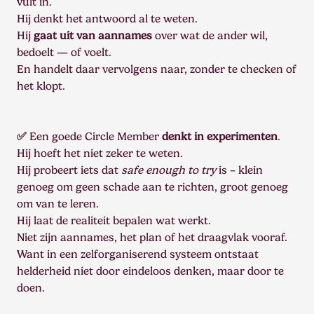
vult in.
Hij denkt het antwoord al te weten.
Hij
gaat uit van aannames
over wat de ander wil,
bedoelt — of voelt.
En handelt daar vervolgens naar, zonder te checken of
het klopt.
✅
Een goede Circle Member
denkt in experimenten
.
Hij hoeft het niet zeker te weten.
Hij probeert iets dat
safe enough to try
is – klein
genoeg om geen schade aan te richten, groot genoeg
om van te leren.
Hij laat de realiteit bepalen wat werkt.
Niet zijn aannames, het plan of het draagvlak vooraf.
Want in een zelforganiserend systeem ontstaat
helderheid niet door eindeloos denken, maar door te
doen.