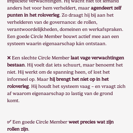
impliciete verwachtingen. Hij wacht niet tot iemand
anders het voor hem verheldert, maar
agendeert zelf
punten in het roloverleg
. Zo draagt hij bij aan het
verhelderen van de governance: de rollen,
verantwoordelijkheden, domeinen en werkafspraken.
Een goede Circle Member bouwt actief mee aan een
systeem waarin eigenaarschap kán ontstaan.
❌ Een slechte Circle Member
laat vage verwachtingen
bestaan
. Hij voelt dat iets schuurt, maar benoemt het
niet. Hij werkt om de spanning heen, of lost het
informeel op. Maar
hij brengt het niet op in het
roloverleg
. Hij houdt het systeem vaag – en vraagt zich
af waarom eigenaarschap zo lastig van de grond
komt.
✅
Een goede Circle Member
weet precies wat zijn
rollen zijn
.