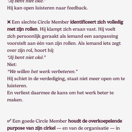
“Jij bent niet oké.”
Hij kan open luisteren naar feedback.
❌ Een slechte Circle Member
identificeert zich volledig
met zijn rollen
. Hij klampt zich eraan vast. Hij voelt
zich persoonlijk geraakt als iemand een aanpassing
voorstelt aan één van zijn rollen. Als iemand iets zegt
over zijn rol, hoort hij:
“Jij bent niet oké.”
Niet:
“We willen het werk verbeteren.”
Hij schiet in de verdediging, staat niet meer open om te
luisteren.
En verliest daarmee de kans om het werk beter te
maken.
✅
Een goede Circle Member
houdt de overkoepelende
purpose van zijn cirkel
— en van de organisatie — in