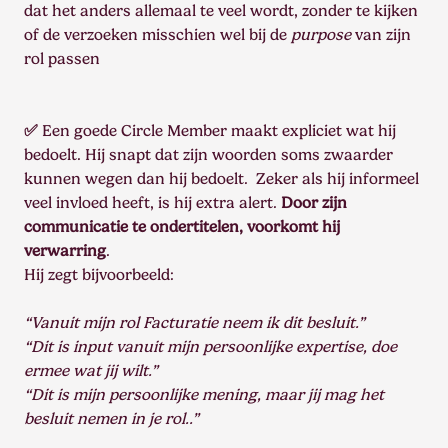
dat het anders allemaal te veel wordt, zonder te kijken
of de verzoeken misschien wel bij de
purpose
van zijn
rol passen
✅
Een goede Circle Member maakt expliciet wat hij
bedoelt. Hij snapt dat zijn woorden soms zwaarder
kunnen wegen dan hij bedoelt. Zeker als hij informeel
veel invloed heeft, is hij extra alert.
Door zijn
communicatie te ondertitelen, voorkomt hij
verwarring
.
Hij zegt bijvoorbeeld:
“Vanuit mijn rol Facturatie neem ik dit besluit.”
“Dit is input vanuit mijn persoonlijke expertise, doe
ermee wat jij wilt.”
“Dit is mijn persoonlijke mening, maar jij mag het
besluit nemen in je rol..”