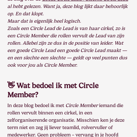
al hebt gelezen. Want ja, deze blog lijkt daar behoorlijk
op. En dat klopt.
Maar dat is eigenlijk heel logisch.
Zoals een Circle Lead de Lead is van haar cirkel, zo is
een Circle Member die rollen vervult de Lead van zijn
rollen. Allebei zijn ze dus in de positie van leider. Wat
een goede Circle Lead een goede Circle Lead maakt —
en een slechte een slechte — geldt op veel punten dus
ook voor jou als Circle Member.
👋 Wat bedoel ik met Circle
Member?
In deze blog bedoel ik met
Circle Member
iemand die
rollen vervult binnen een cirkel, in een
zelforganiserende organisatie. Misschien ken je deze
term niet en zeg jij liever teamlid, rolvervuller of
medewerker. Geen probleem – vervang in je hoofd