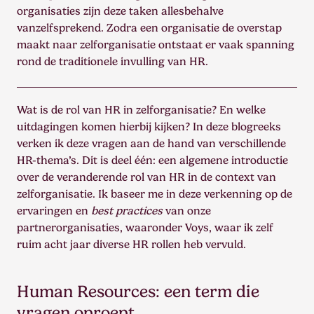
organisaties zijn deze taken allesbehalve
vanzelfsprekend. Zodra een organisatie de overstap
maakt naar zelforganisatie ontstaat er vaak spanning
rond de traditionele invulling van HR.
Wat is de rol van HR in zelforganisatie? En welke
uitdagingen komen hierbij kijken? In deze blogreeks
verken ik deze vragen aan de hand van verschillende
HR-thema’s. Dit is deel één: een algemene introductie
over de veranderende rol van HR in de context van
zelforganisatie. Ik baseer me in deze verkenning op de
ervaringen en
best practices
van onze
partnerorganisaties, waaronder Voys, waar ik zelf
ruim acht jaar diverse HR rollen heb vervuld.
Human Resources: een term die
vragen oproept