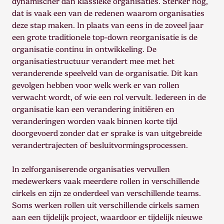
dynamischer dan klassieke organisaties. Sterker nog,
dat is vaak een van de redenen waarom organisaties
deze stap maken. In plaats van eens in de zoveel jaar
een grote traditionele top-down reorganisatie is de
organisatie continu in ontwikkeling. De
organisatiestructuur verandert mee met het
veranderende speelveld van de organisatie. Dit kan
gevolgen hebben voor welk werk er van rollen
verwacht wordt, of wie een rol vervult. Iedereen in de
organisatie kan een verandering initiëren en
veranderingen worden vaak binnen korte tijd
doorgevoerd zonder dat er sprake is van uitgebreide
verandertrajecten of besluitvormingsprocessen.
In zelforganiserende organisaties vervullen
medewerkers vaak meerdere rollen in verschillende
cirkels en zijn ze onderdeel van verschillende teams.
Soms werken rollen uit verschillende cirkels samen
aan een tijdelijk project, waardoor er tijdelijk nieuwe