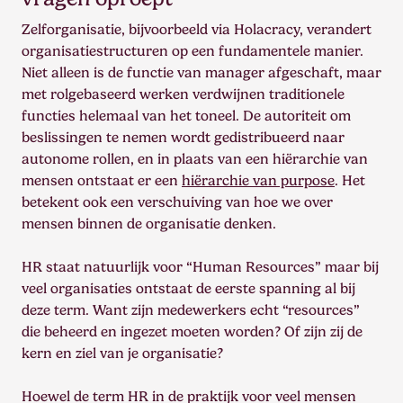
Zelforganisatie, bijvoorbeeld via Holacracy, verandert
organisatiestructuren op een fundamentele manier.
Niet alleen is de functie van manager afgeschaft, maar
met rolgebaseerd werken verdwijnen traditionele
functies helemaal van het toneel. De autoriteit om
beslissingen te nemen wordt gedistribueerd naar
autonome rollen, en in plaats van een hiërarchie van
mensen ontstaat er een
hiërarchie van purpose
. Het
betekent ook een verschuiving van hoe we over
mensen binnen de organisatie denken.
HR staat natuurlijk voor “Human Resources” maar bij
veel organisaties ontstaat de eerste spanning al bij
deze term. Want zijn medewerkers echt “resources”
die beheerd en ingezet moeten worden? Of zijn zij de
kern en ziel van je organisatie?
Hoewel de term HR in de praktijk voor veel mensen