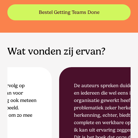
Bestel Getting Teams Done
Wat vonden zij ervan?
De auteurs spreken duidelijk uit ervaring,
en iedereen die wel eens in een
n
organisatie gewerkt heeft, zal de
problematiek zeker herkennen. Meer dan
herkenning, echter, biedt het een
complete en werkbare oplossing aan, en
ik kan uit ervaring zeggen dat het werkt.
Dit is het boek dat onze directeur heeft