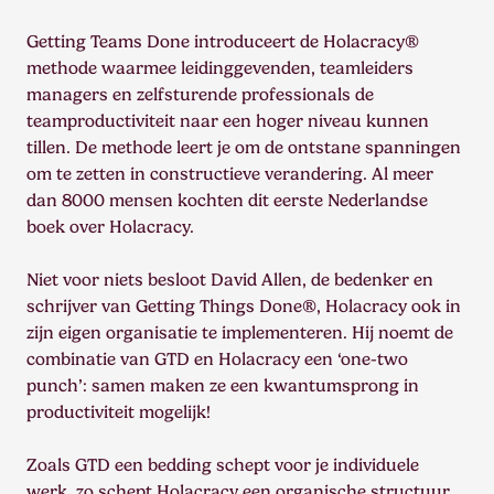
Getting Teams Done introduceert de Holacracy®
methode waarmee leidinggevenden, teamleiders
managers en zelfsturende professionals de
teamproductiviteit naar een hoger niveau kunnen
tillen. De methode leert je om de ontstane spanningen
om te zetten in constructieve verandering. Al meer
dan 8000 mensen kochten dit eerste Nederlandse
boek over Holacracy.
Niet voor niets besloot David Allen, de bedenker en
schrijver van Getting Things Done®, Holacracy ook in
zijn eigen organisatie te implementeren. Hij noemt de
combinatie van GTD en Holacracy een ‘one-two
punch’: samen maken ze een kwantumsprong in
productiviteit mogelijk!
Zoals GTD een bedding schept voor je individuele
werk, zo schept Holacracy een organische structuur