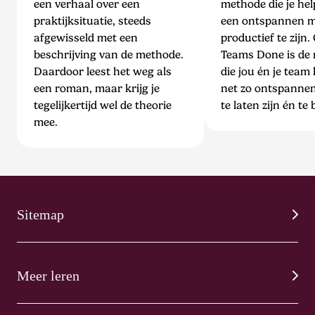
een verhaal over een
methode die je he
praktijksituatie, steeds
een ontspannen m
afgewisseld met een
productief te zijn.
beschrijving van de methode.
Teams Done is de
Daardoor leest het weg als
die jou én je team
een roman, maar krijg je
net zo ontspannen
tegelijkertijd wel de theorie
te laten zijn én te 
mee.
Sitemap
Meer leren