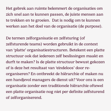
Het gebrek aan ruimte belemmert de organisaties om
zich snel aan te kunnen passen, de juiste mensen aan
te trekken en te groeien. Dat is nodig om te kunnen
werken aan het doel van de organisatie (de purpose).
De termen zelforganisatie en zelfsturing (of
zelfsturende teams) worden gebruikt in de context
van ‘platte’ organisatiestructuren. Betekent een platte
structuur ook dat iedereen zelf beslissingen maakt en
durft te maken? Is de platte structuur bewust gekozen
of is deze het resultaat van ‘eindeloos’ door re-
organiseren? En ontbreekt de hiërarchie of maken nu
een handjevol managers de dienst uit? Voor ons is een
organisatie zonder een traditionele hiërarchie oftewel
een platte organisatie nog niet per definite zelfsturend
of zelforganiserend.