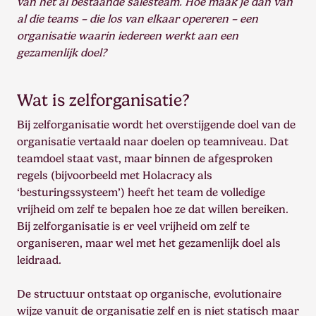
van het al bestaande salesteam. Hoe maak je dan van
al die teams – die los van elkaar opereren – een
organisatie waarin iedereen werkt aan een
gezamenlijk doel?
Wat is zelforganisatie?
Bij zelforganisatie wordt het overstijgende doel van de
organisatie vertaald naar doelen op teamniveau. Dat
teamdoel staat vast, maar binnen de afgesproken
regels (bijvoorbeeld met Holacracy als
‘besturingssysteem’) heeft het team de volledige
vrijheid om zelf te bepalen hoe ze dat willen bereiken.
Bij zelforganisatie is er veel vrijheid om zelf te
organiseren, maar wel met het gezamenlijk doel als
leidraad.
De structuur ontstaat op organische, evolutionaire
wijze vanuit de organisatie zelf en is niet statisch maar