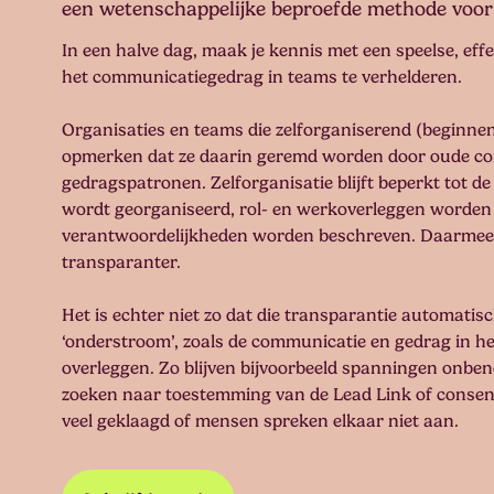
een wetenschappelijke beproefde methode voor
In een halve dag, maak je kennis met een speelse, eff
het communicatiegedrag in teams te verhelderen.
Organisaties en teams die zelforganiserend (beginne
opmerken dat ze daarin geremd worden door oude c
gedragspatronen. Zelforganisatie blijft beperkt tot d
wordt georganiseerd, rol- en werkoverleggen worden 
verantwoordelijkheden worden beschreven. Daarmee 
transparanter.
Het is echter niet zo dat die transparantie automatis
‘onderstroom’, zoals de communicatie en gedrag in he
overleggen. Zo blijven bijvoorbeeld spanningen onbe
zoeken naar toestemming van de Lead Link of consens
veel geklaagd of mensen spreken elkaar niet aan.