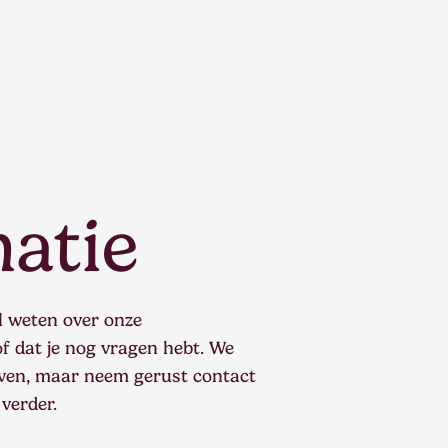
atie
l weten over onze
f dat je nog vragen hebt. We
even, maar neem gerust contact
verder.