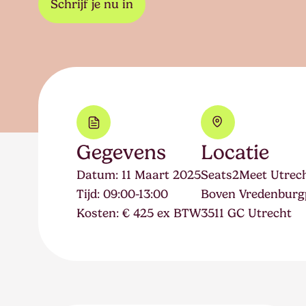
Schrijf je nu in
Gegevens
Locatie
Datum:
11 Maart 2025
Seats2Meet Utrec
Tijd:
09:00-13:00
Boven Vredenburgp
Kosten:
€ 425 ex BTW
3511 GC Utrecht