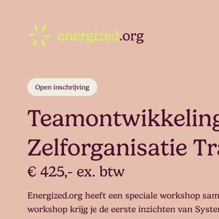
Open inschrijving
Teamontwikkeling
Zelforganisatie T
€ 425,- ex. btw
Energized.org heeft een speciale workshop sam
workshop krijg je de eerste inzichten van Sys