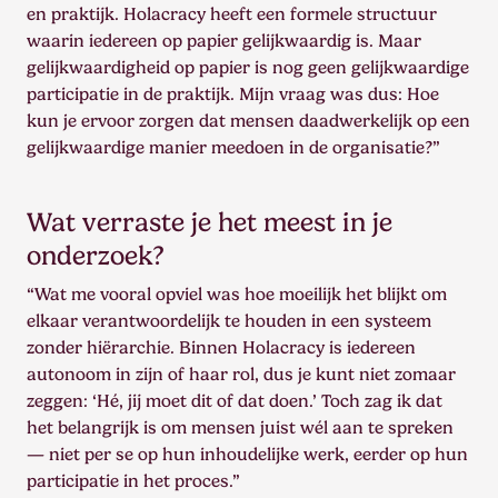
en praktijk. Holacracy heeft een formele structuur
waarin iedereen op papier gelijkwaardig is. Maar
gelijkwaardigheid op papier is nog geen gelijkwaardige
participatie in de praktijk. Mijn vraag was dus: Hoe
kun je ervoor zorgen dat mensen daadwerkelijk op een
gelijkwaardige manier meedoen in de organisatie?”
Wat verraste je het meest in je
onderzoek?
“Wat me vooral opviel was hoe moeilijk het blijkt om
elkaar verantwoordelijk te houden in een systeem
zonder hiërarchie. Binnen Holacracy is iedereen
autonoom in zijn of haar rol, dus je kunt niet zomaar
zeggen: ‘Hé, jij moet dit of dat doen.’ Toch zag ik dat
het belangrijk is om mensen juist wél aan te spreken
— niet per se op hun inhoudelijke werk, eerder op hun
participatie in het proces.”