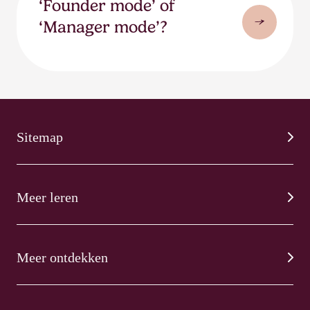
‘Founder mode’ of
‘Manager mode’?
Sitemap
Meer leren
Meer ontdekken