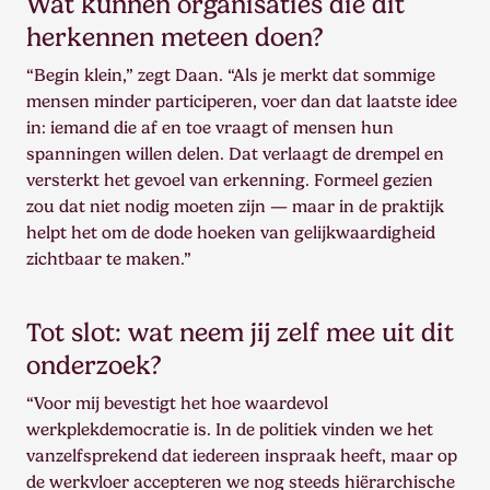
Wat kunnen organisaties die dit
herkennen meteen doen?
“Begin klein,” zegt Daan. “Als je merkt dat sommige
mensen minder participeren, voer dan dat laatste idee
in: iemand die af en toe vraagt of mensen hun
spanningen willen delen. Dat verlaagt de drempel en
versterkt het gevoel van erkenning. Formeel gezien
zou dat niet nodig moeten zijn — maar in de praktijk
helpt het om de dode hoeken van gelijkwaardigheid
zichtbaar te maken.”
Tot slot: wat neem jij zelf mee uit dit
onderzoek?
“Voor mij bevestigt het hoe waardevol
werkplekdemocratie is. In de politiek vinden we het
vanzelfsprekend dat iedereen inspraak heeft, maar op
de werkvloer accepteren we nog steeds hiërarchische