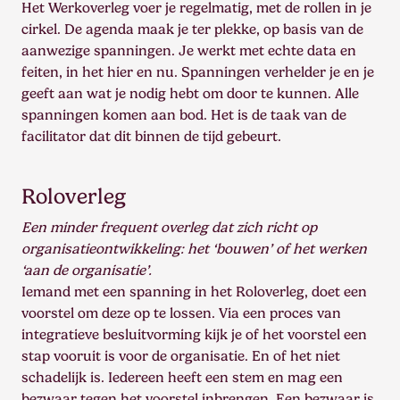
Het Werkoverleg voer je regelmatig, met de rollen in je
cirkel. De agenda maak je ter plekke, op basis van de
aanwezige spanningen. Je werkt met echte data en
feiten, in het hier en nu. Spanningen verhelder je en je
geeft aan wat je nodig hebt om door te kunnen. Alle
spanningen komen aan bod. Het is de taak van de
facilitator dat dit binnen de tijd gebeurt.
Roloverleg
Een minder frequent overleg dat zich richt op
organisatieontwikkeling: het ‘bouwen’ of het werken
‘aan de organisatie’.
Iemand met een spanning in het Roloverleg, doet een
voorstel om deze op te lossen. Via een proces van
integratieve besluitvorming kijk je of het voorstel een
stap vooruit is voor de organisatie. En of het niet
schadelijk is. Iedereen heeft een stem en mag een
bezwaar tegen het voorstel inbrengen. Een bezwaar is