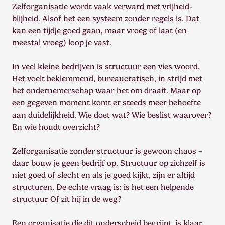
Zelforganisatie wordt vaak verward met vrijheid-
blijheid. Alsof het een systeem zonder regels is. Dat
kan een tijdje goed gaan, maar vroeg of laat (en
meestal vroeg) loop je vast.
In veel kleine bedrijven is structuur een vies woord.
Het voelt beklemmend, bureaucratisch, in strijd met
het ondernemerschap waar het om draait. Maar op
een gegeven moment komt er steeds meer behoefte
aan duidelijkheid. Wie doet wat? Wie beslist waarover?
En wie houdt overzicht?
Zelforganisatie zonder structuur is gewoon chaos –
daar bouw je geen bedrijf op. Structuur op zichzelf is
niet goed of slecht en als je goed kijkt, zijn er altijd
structuren. De echte vraag is: is het een helpende
structuur Of zit hij in de weg?
Een organisatie die dit onderscheid begrijpt, is klaar