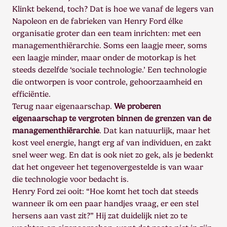
Klinkt bekend, toch? Dat is hoe we vanaf de legers van
Napoleon en de fabrieken van Henry Ford élke
organisatie groter dan een team inrichten: met een
managementhiërarchie. Soms een laagje meer, soms
een laagje minder, maar onder de motorkap is het
steeds dezelfde ‘sociale technologie.’ Een technologie
die ontworpen is voor controle, gehoorzaamheid en
efficiëntie.
Terug naar eigenaarschap.
We proberen
eigenaarschap te vergroten binnen de grenzen van de
managementhiërarchie
. Dat kan natuurlijk, maar het
kost veel energie, hangt erg af van individuen, en zakt
snel weer weg. En dat is ook niet zo gek, als je bedenkt
dat het ongeveer het tegenovergestelde is van waar
die technologie voor bedacht is.
Henry Ford zei ooit: “Hoe komt het toch dat steeds
wanneer ik om een paar handjes vraag, er een stel
hersens aan vast zit?” Hij zat duidelijk niet zo te