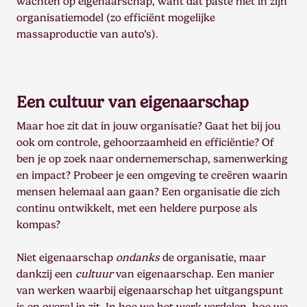
wachten op eigenaarschap, want dat paste niet in zijn
organisatiemodel (zo efficiënt mogelijke
massaproductie van auto’s).
Een cultuur van eigenaarschap
Maar hoe zit dat in jouw organisatie? Gaat het bij jou
ook om controle, gehoorzaamheid en efficiëntie? Of
ben je op zoek naar ondernemerschap, samenwerking
en impact? Probeer je een omgeving te creëren waarin
mensen helemaal aan gaan? Een organisatie die zich
continu ontwikkelt, met een heldere purpose als
kompas?
Niet eigenaarschap
ondanks
de organisatie, maar
dankzij een
cultuur
van eigenaarschap. Een manier
van werken waarbij eigenaarschap het uitgangspunt
is en overal in zit. In hoe we het werk verdelen, hoe we