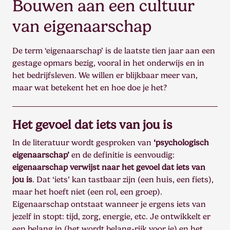
Bouwen aan een cultuur
van eigenaarschap
De term ‘eigenaarschap’ is de laatste tien jaar aan een
gestage opmars bezig, vooral in het onderwijs en in
het bedrijfsleven. We willen er blijkbaar meer van,
maar wat betekent het en hoe doe je het?
Het gevoel dat iets van jou is
In de literatuur wordt gesproken van
‘psychologisch
eigenaarschap’
en de definitie is eenvoudig:
eigenaarschap verwijst naar het gevoel dat iets van
jou is
. Dat ‘iets’ kan tastbaar zijn (een huis, een fiets),
maar het hoeft niet (een rol, een groep).
Eigenaarschap ontstaat wanneer je ergens iets van
jezelf in stopt: tijd, zorg, energie, etc. Je ontwikkelt er
een belang in (het wordt belang-rijk voor je) en het