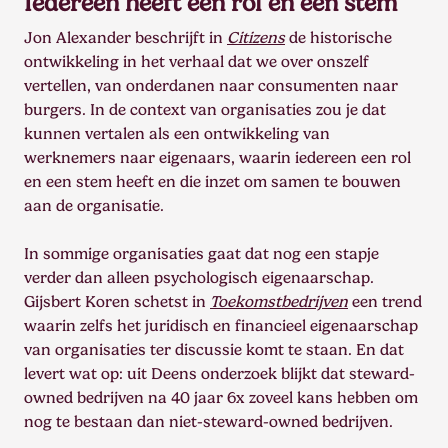
Iedereen heeft een rol en een stem
Jon Alexander beschrijft in
Citizens
de historische
ontwikkeling in het verhaal dat we over onszelf
vertellen, van onderdanen naar consumenten naar
burgers. In de context van organisaties zou je dat
kunnen vertalen als een ontwikkeling van
werknemers naar eigenaars, waarin iedereen een rol
en een stem heeft en die inzet om samen te bouwen
aan de organisatie.
In sommige organisaties gaat dat nog een stapje
verder dan alleen psychologisch eigenaarschap.
Gijsbert Koren schetst in
Toekomstbedrijven
een trend
waarin zelfs het juridisch en financieel eigenaarschap
van organisaties ter discussie komt te staan. En dat
levert wat op: uit Deens onderzoek blijkt dat steward-
owned bedrijven na 40 jaar 6x zoveel kans hebben om
nog te bestaan dan niet-steward-owned bedrijven.